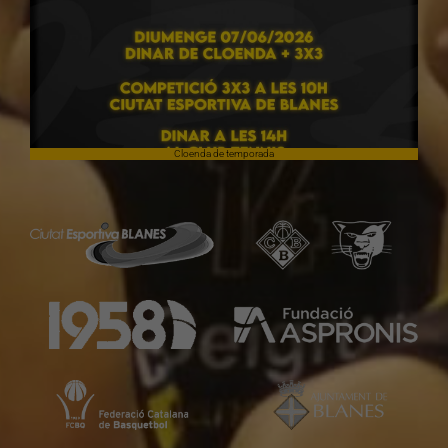
Cloenda de temporada