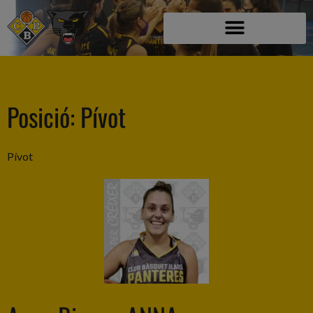
Posició:
Pívot
Pívot