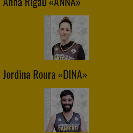
Anna Rigau «ANNA»
Jordina Roura «DINA»