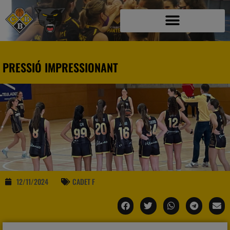
PRESSIÓ IMPRESSIONANT
12/11/2024
CADET F