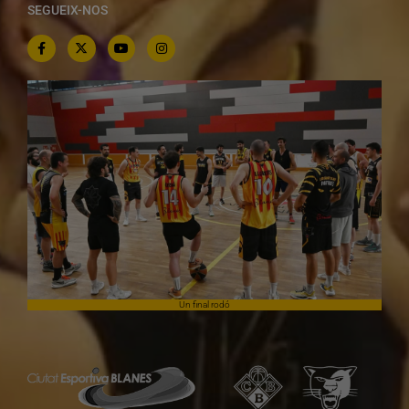
SEGUEIX-NOS
Un final rodó