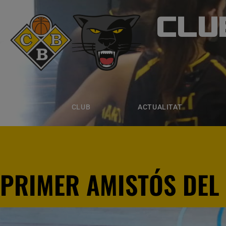
CLU
CLUB B
CLUB
ACTUALITAT
EQUIPS
CLUB
ACTUALITAT
PRIMER AMISTÓS DEL 