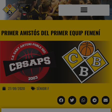
PRIMER AMISTÓS DEL PRIMER EQUIP FEMENÍ
27/09/2020
SÈNIOR F