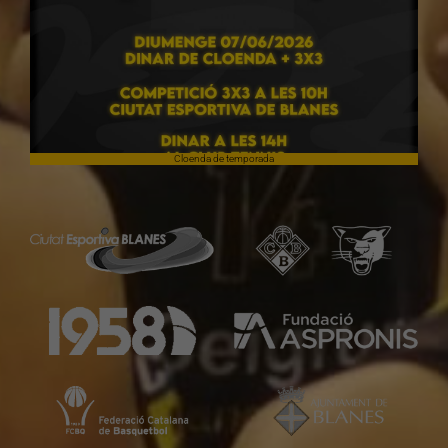
Cloenda de temporada