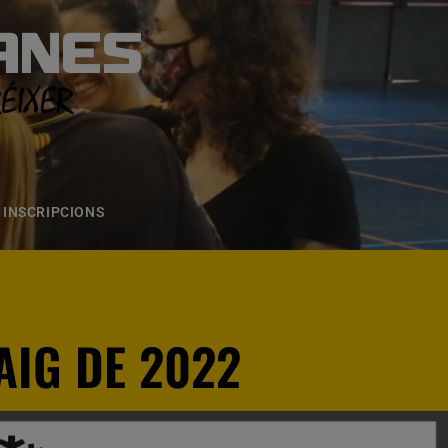
ANES
S
ONS
CONTACTE
INSCRIPCIONS
MAIG DE 2022