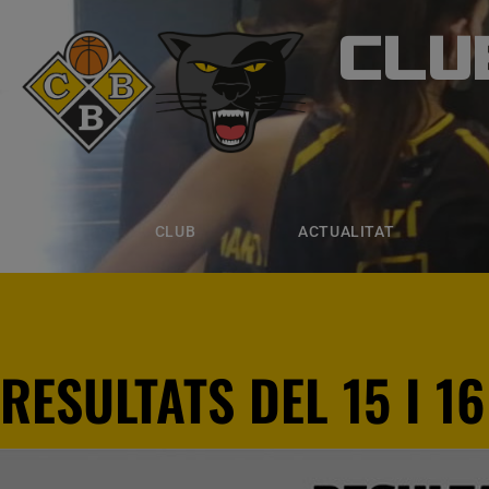
CLU
CLUB B
CLUB
ACTUALITAT
EQUIPS
CLUB
ACTUALITAT
RESULTATS DEL 15 I 1