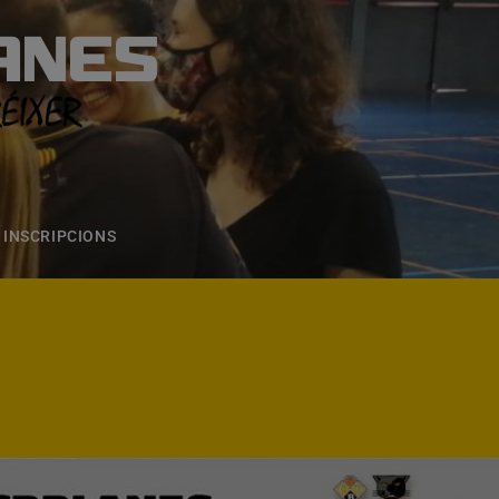
ANES
S
ONS
CONTACTE
INSCRIPCIONS