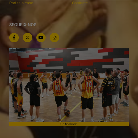
Partits a casa
Contacte
SEGUEIX-NOS
Un final rodó