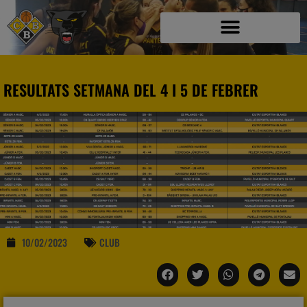
RESULTATS SETMANA DEL 4 I 5 DE FEBRER
10/02/2023
CLUB