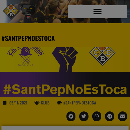
#SANTPEPNOESTOCA
05/11/2021
CLUB
#SANTPEPNOESTOCA