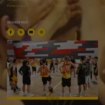
Partits a casa
Contacte
SEGUEIX-NOS
Un final rodó