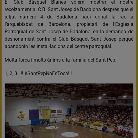
El Club Bàsquet Blanes volem mostrar el nostre
recolzament al C.B. Sant Josep de Badalona després que el
jutjat número 4 de Badalona hagi donat la raó a
l’arquebisbat de Barcelona, propietari de l’Església
Parroquial de Sant Josep de Badalona, en la demanda de
desnonament contra el Club Bàsquet Sant Josep perquè
abandonin les instal·lacions del centre parroquial.
Molta força i molts ànims a la família del Sant Pep.
1, 2, 3…!! #SantPepNoEsToca!!!