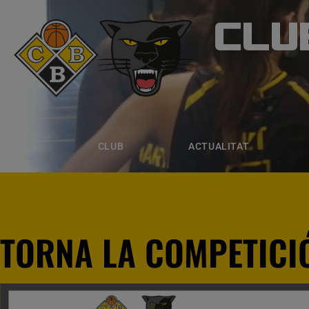
CLU
CLUB B
CLUB
ACTUALITAT
EQUIPS
CLUB
ACTUALITAT
TORNA LA COMPETICIÓ