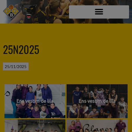
25N2025
25/11/2025
Ens vestim de lila
Ens vestim de lila