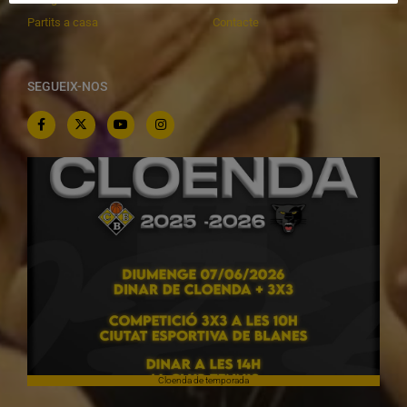
Partits a casa
Contacte
SEGUEIX-NOS
Cloenda de temporada