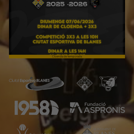
Cloenda de temporada