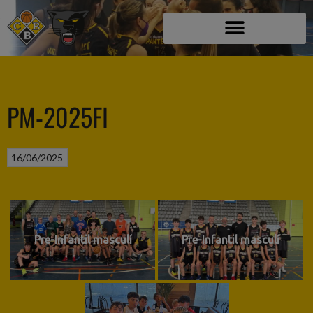
PM-2025FI
16/06/2025
Pre-Infantil masculí
Pre-Infantil masculí