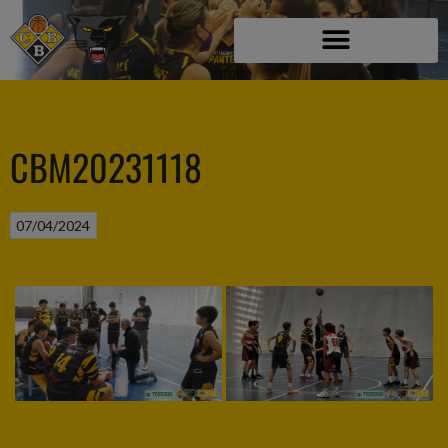
CBM20231118
07/04/2024