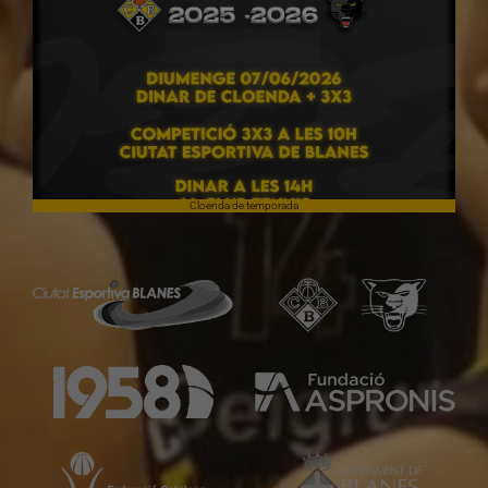
Cloenda de temporada