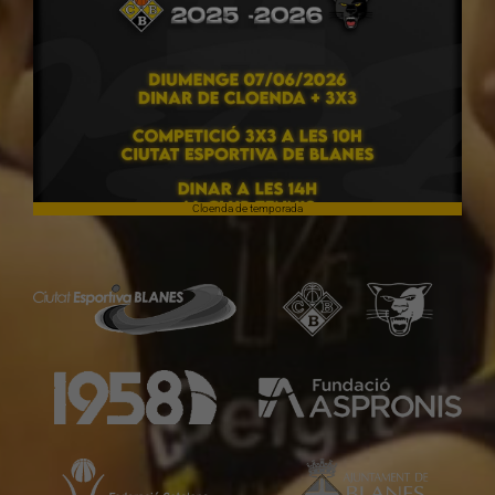
Cloenda de temporada