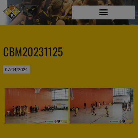
CBM20231125
07/04/2024