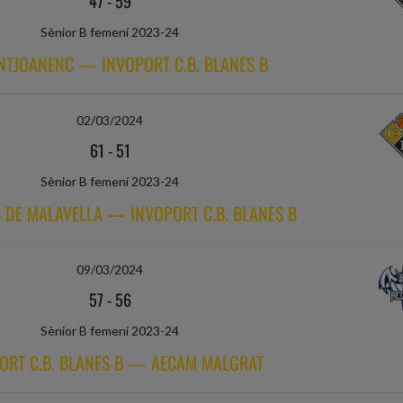
47
-
59
Sènior B femení 2023-24
ANTJOANENC — INVOPORT C.B. BLANES B
02/03/2024
61
-
51
Sènior B femení 2023-24
S DE MALAVELLA — INVOPORT C.B. BLANES B
09/03/2024
57
-
56
Sènior B femení 2023-24
ORT C.B. BLANES B — AECAM MALGRAT