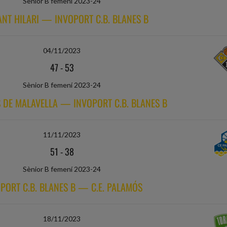
Sènior B femení 2023-24
SANT HILARI — INVOPORT C.B. BLANES B
04/11/2023
47
-
53
Sènior B femení 2023-24
S DE MALAVELLA — INVOPORT C.B. BLANES B
11/11/2023
51
-
38
Sènior B femení 2023-24
PORT C.B. BLANES B — C.E. PALAMÓS
18/11/2023