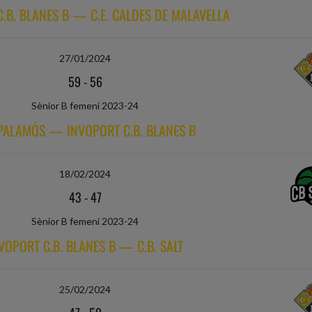
.B. BLANES B — C.E. CALDES DE MALAVELLA
27/01/2024
59
-
56
Sènior B femení 2023-24
 PALAMÓS — INVOPORT C.B. BLANES B
18/02/2024
43
-
47
Sènior B femení 2023-24
VOPORT C.B. BLANES B — C.B. SALT
25/02/2024