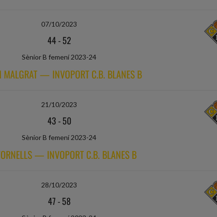
07/10/2023
44
-
52
Sènior B femení 2023-24
 MALGRAT — INVOPORT C.B. BLANES B
21/10/2023
43
-
50
Sènior B femení 2023-24
 FORNELLS — INVOPORT C.B. BLANES B
28/10/2023
47
-
58