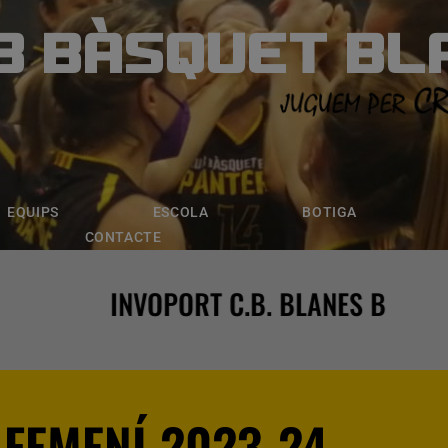
B BÀSQUET BL
ÀSQUET BLANE
ESCOLA
BOTIGA
INSCRIPCI
EQUIPS
ESCOLA
BOTIGA
CONTACTE
INVOPORT C.B. BLANES B
 FEMENÍ 2023-24