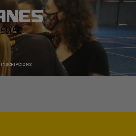
ANES
S
ONS
CONTACTE
INSCRIPCIONS