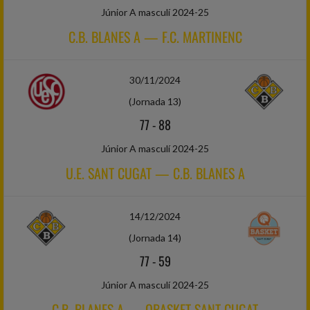
Júnior A masculí 2024-25
C.B. BLANES A — F.C. MARTINENC
30/11/2024
(Jornada 13)
77
-
88
Júnior A masculí 2024-25
U.E. SANT CUGAT — C.B. BLANES A
14/12/2024
(Jornada 14)
77
-
59
Júnior A masculí 2024-25
C.B. BLANES A — QBASKET SANT CUGAT