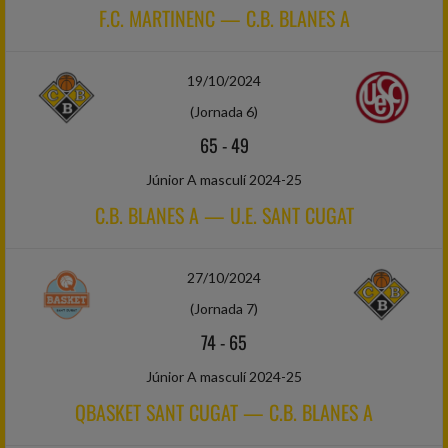
F.C. MARTINENC — C.B. BLANES A
19/10/2024
(Jornada 6)
65
-
49
Júnior A masculí 2024-25
C.B. BLANES A — U.E. SANT CUGAT
27/10/2024
(Jornada 7)
74
-
65
Júnior A masculí 2024-25
QBASKET SANT CUGAT — C.B. BLANES A