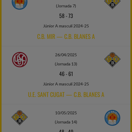
(Jornada 7)
58
-
73
Júnior A masculí 2024-25
C.B. MIR — C.B. BLANES A
26/04/2025
(Jornada 13)
46
-
61
Júnior A masculí 2024-25
U.E. SANT CUGAT — C.B. BLANES A
10/05/2025
(Jornada 14)
48
-
49