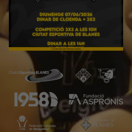
Cloenda de temporada