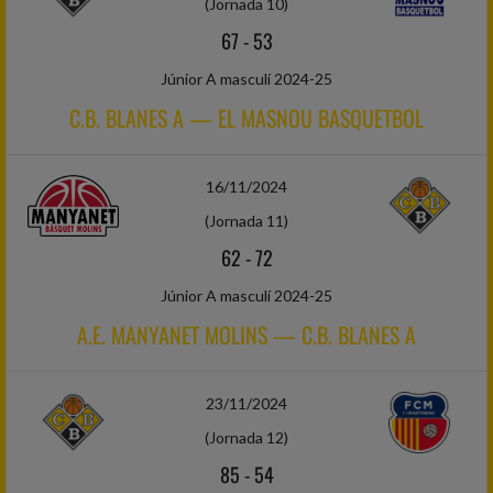
(Jornada 10)
67
-
53
Júnior A masculí 2024-25
C.B. BLANES A — EL MASNOU BASQUETBOL
16/11/2024
(Jornada 11)
62
-
72
Júnior A masculí 2024-25
A.E. MANYANET MOLINS — C.B. BLANES A
23/11/2024
(Jornada 12)
85
-
54