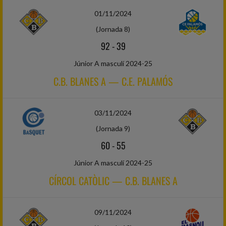
01/11/2024
(Jornada 8)
92
-
39
Júnior A masculí 2024-25
C.B. BLANES A — C.E. PALAMÓS
03/11/2024
(Jornada 9)
60
-
55
Júnior A masculí 2024-25
CÍRCOL CATÒLIC — C.B. BLANES A
09/11/2024