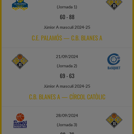
(Jornada 1)
60
-
88
Júnior A masculí 2024-25
C.E. PALAMÓS — C.B. BLANES A
21/09/2024
(Jornada 2)
69
-
63
Júnior A masculí 2024-25
C.B. BLANES A — CÍRCOL CATÒLIC
28/09/2024
(Jornada 3)