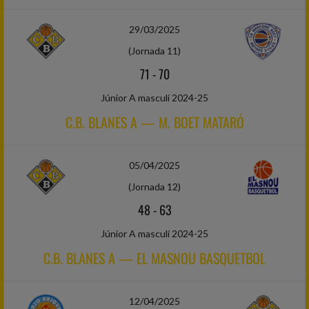
29/03/2025
(Jornada 11)
71
-
70
Júnior A masculí 2024-25
C.B. BLANES A — M. BOET MATARÓ
05/04/2025
(Jornada 12)
48
-
63
Júnior A masculí 2024-25
C.B. BLANES A — EL MASNOU BASQUETBOL
12/04/2025