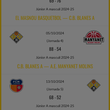
69
-
76
Júnior A masculí 2024-25
EL MASNOU BASQUETBOL — C.B. BLANES A
05/10/2024
(Jornada 4)
88
-
54
Júnior A masculí 2024-25
C.B. BLANES A — A.E. MANYANET MOLINS
13/10/2024
(Jornada 5)
68
-
52
Júnior A masculí 2024-25