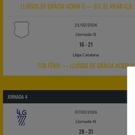
LLUÏSOS DE GRÀCIA ACIDH C — C.E. EL VILAR-C.B.
21/02/2026
(Jornada 3)
16
-
21
Lliga Catalana
FCB FÈNIX — LLUÏSOS DE GRÀCIA ACIDH B
JORNADA 4
07/03/2026
(Jornada 4)
28
-
31