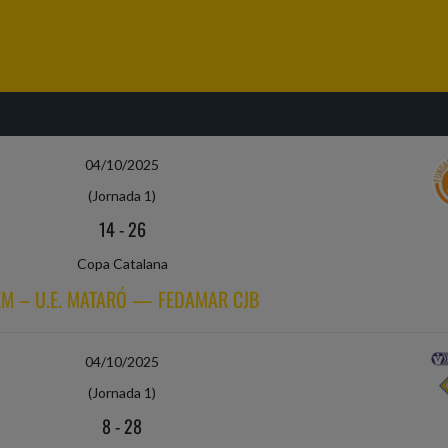
04/10/2025
(Jornada 1)
14
-
26
Copa Catalana
EM – U.E. MATARÓ — FEDAMAR CJB
04/10/2025
(Jornada 1)
8
-
28