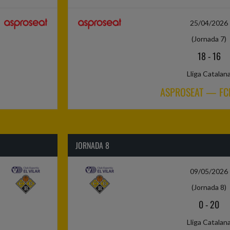
25/04/2026
(Jornada 7)
18
-
16
Lliga Catalan
ASPROSEAT — FCB
JORNADA 8
09/05/2026
(Jornada 8)
0
-
20
Lliga Catalan