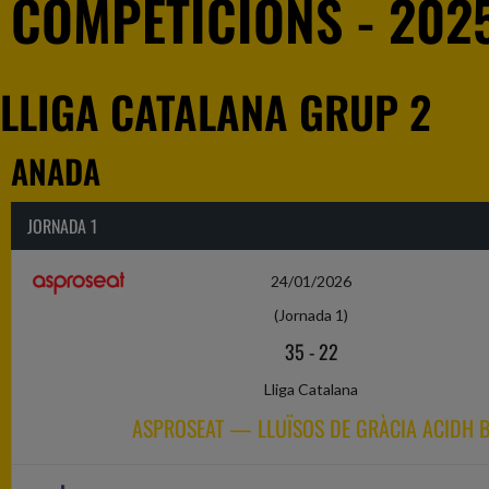
COMPETICIONS - 202
LLIGA CATALANA GRUP 2
ANADA
JORNADA 1
24/01/2026
(Jornada 1)
35
-
22
Lliga Catalana
ASPROSEAT — LLUÏSOS DE GRÀCIA ACIDH 