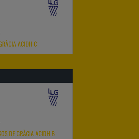
a
GRÀCIA ACIDH C
a
ÏSOS DE GRÀCIA ACIDH B