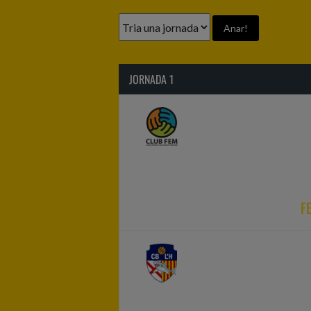
JORNADA 1
F