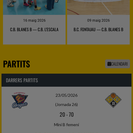
16 maig 2026
09 maig 2026
C.B. BLANES B — C.B. L’ESCALA
B.C. FONTAJAU — C.B. BLANES B
PARTITS
CALENDARI
DARRERS PARTITS
23/05/2026
(Jornada 26)
20
-
70
Mini B femení