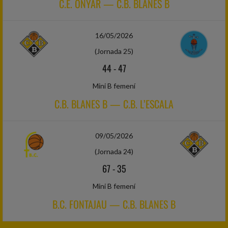
C.E. ONYAR — C.B. BLANES B
16/05/2026
(Jornada 25)
44
-
47
Mini B femení
C.B. BLANES B — C.B. L’ESCALA
09/05/2026
(Jornada 24)
67
-
35
Mini B femení
B.C. FONTAJAU — C.B. BLANES B