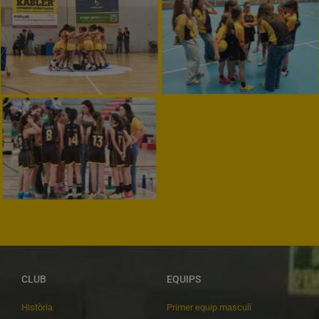
CLUB
EQUIPS
Història
Primer equip masculí