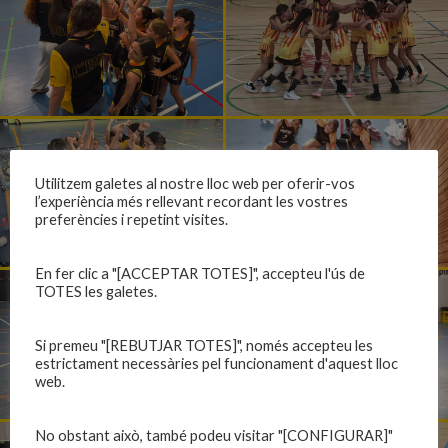
Utilitzem galetes al nostre lloc web per oferir-vos
l’experiència més rellevant recordant les vostres
preferències i repetint visites.
En fer clic a "[ACCEPTAR TOTES]", accepteu l'ús de
TOTES les galetes.
Si premeu "[REBUTJAR TOTES]", només accepteu les
estrictament necessàries pel funcionament d'aquest lloc
web.
No obstant això, també podeu visitar "[CONFIGURAR]"