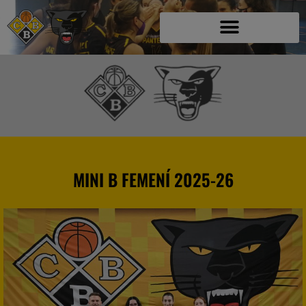
C.B. BLANES B
MINI B FEMENÍ 2025-26