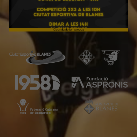
Cloenda de temporada