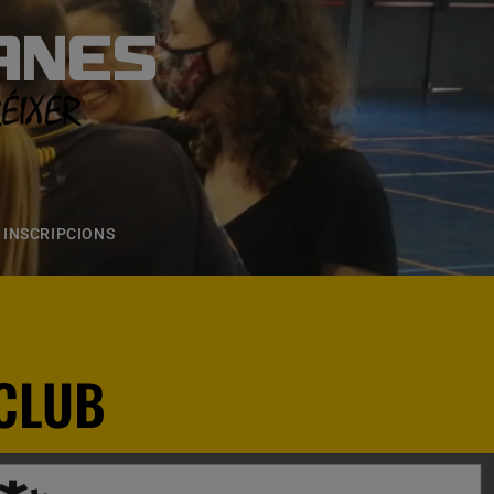
ANES
S
ONS
CONTACTE
INSCRIPCIONS
 CLUB