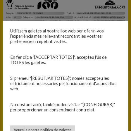
Utilitzem galetes al nostre lloc web per oferir-vos
l’experiència més rellevant recordant les vostres
preferències i repetint visites.
En fer clic a "[ACCEPTAR TOTES]", accepteu l'ús de
TOTES les galetes.
Si premeu "[REBUTJAR TOTES]", només accepteu les
estrictament necessàries pel funcionament d'aquest lloc
web.
No obstant això, també podeu visitar "[CONFIGURAR]"
per proporcionar un consentiment controlat.
Veure la nostra política de galetes