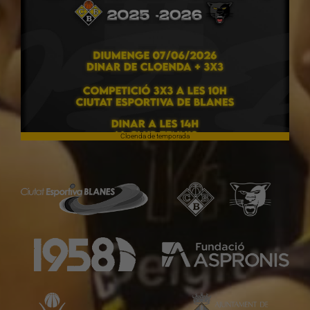
Cloenda de temporada