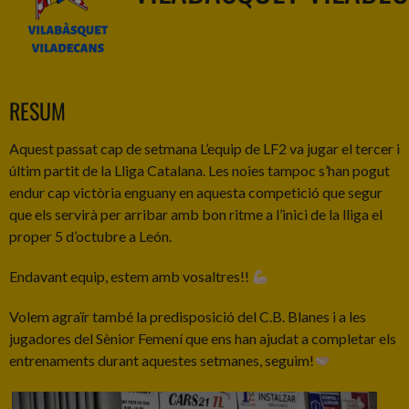
RESUM
Aquest passat cap de setmana L’equip de LF2 va jugar el tercer i
últim partit de la Lliga Catalana. Les noies tampoc s’han pogut
endur cap victòria enguany en aquesta competició que segur
que els servirà per arribar amb bon ritme a l’inici de la lliga el
proper 5 d’octubre a León.
Endavant equip, estem amb vosaltres!!
Volem agraïr també la predisposició del C.B. Blanes i a les
jugadores del Sènior Femení que ens han ajudat a completar els
entrenaments durant aquestes setmanes, seguim!