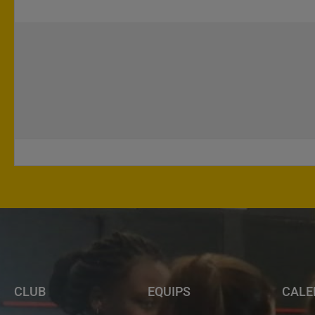
CLUB
EQUIPS
CALE