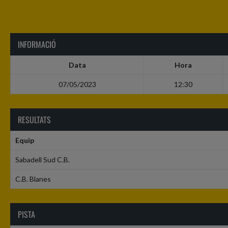
INFORMACIÓ
Data
Hora
07/05/2023
12:30
RESULTATS
Equip
Sabadell Sud C.B.
C.B. Blanes
PISTA