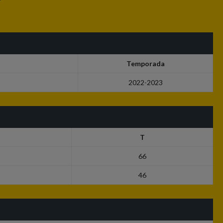
Temporada
2022-2023
T
66
46