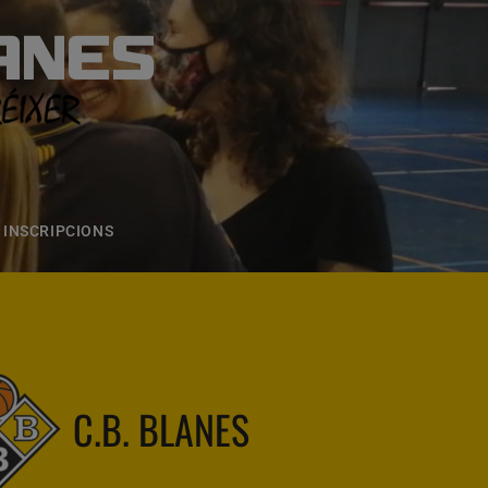
ANES
S
ONS
CONTACTE
INSCRIPCIONS
C.B. BLANES