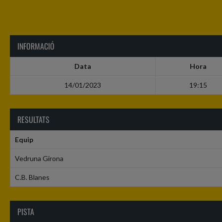
INFORMACIÓ
Data
Hora
14/01/2023
19:15
RESULTATS
Equip
Vedruna Girona
C.B. Blanes
PISTA