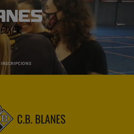
ANES
S
ONS
CONTACTE
INSCRIPCIONS
C.B. BLANES