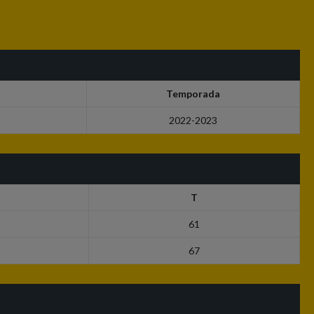
Temporada
2022-2023
T
61
67