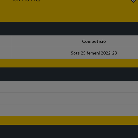
Competició
Sots 25 femení 2022-23