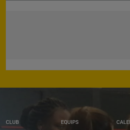
CLUB
EQUIPS
CALE