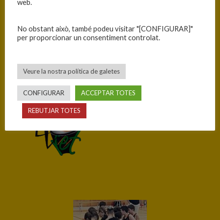
web.
—
No obstant això, també podeu visitar "[CONFIGURAR]"
per proporcionar un consentiment controlat.
55
Veure la nostra política de galetes
CONFIGURAR
ACCEPTAR TOTES
REBUTJAR TOTES
C.B.U. LLORET