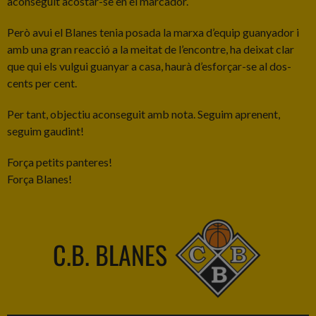
aconseguit acostar-se en el marcador.
Però avui el Blanes tenia posada la marxa d’equip guanyador i
amb una gran reacció a la meitat de l’encontre, ha deixat clar
que qui els vulgui guanyar a casa, haurà d’esforçar-se al dos-
cents per cent.
Per tant, objectiu aconseguit amb nota. Seguim aprenent,
seguim gaudint!
Força petits panteres!
Força Blanes!
C.B. BLANES