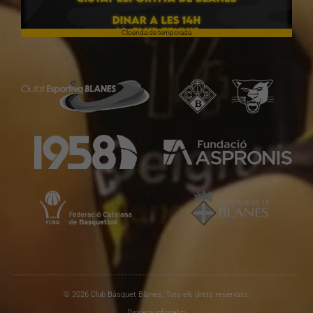
Cloenda de temporada
© 2026 Club Bàsquet Blanes. Tots els drets reservats.
Disseny
infoselva