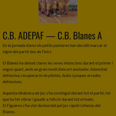
C.B. ADEPAF — C.B. Blanes A
En la jornada d’avui els petits panteres han decidit marcar el
signe del partit des de l’inici.
El Blanes ha deixat clares les seves intencions durant el primer i
segon quart, amb un gran nivell d’encert anotador, intensitat
defensiva, recuperació de pilotes, lluita i poques errades
defensives.
Aquesta dinàmica de joc s’ha sostingut durant tot el partit, fet
que ha fet vibrar i gaudir a l’afició durant tot el matx.
El Figueres s’ha vist desbordat pel joc ràpid i ofensiu del
Blanes.