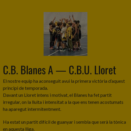
C.B. Blanes A — C.B.U. Lloret
El nostre equip ha aconseguit avui la primera victòria d’aquest
principi de temporada.
Davant un Lloret intens i motivat, el Blanes ha fet partit
irregular, on la lluita i intensitat a la que ens tenen acostumats
ha aparegut intermitentment.
Ha estat un partit difícil de guanyar i sembla que serà la tònica
en aquesta lliga.