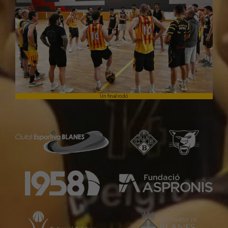
Un final rodó