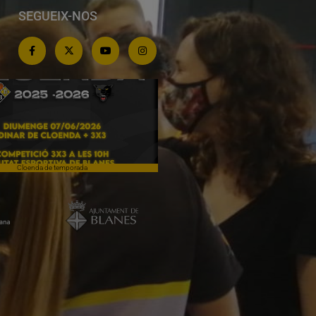
SEGUEIX-NOS
Cloenda de temporada
Campiones a Salou