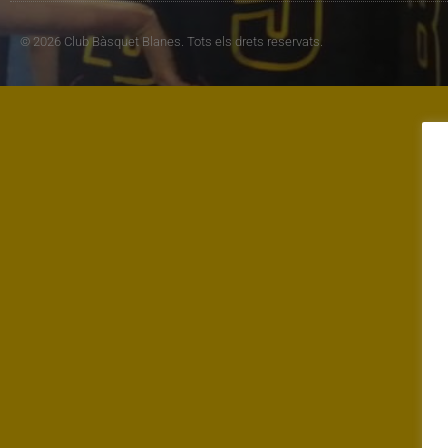
© 2026 Club Bàsquet Blanes. Tots els drets reservats.