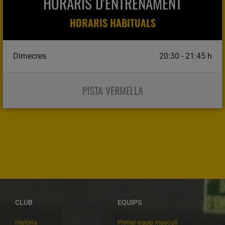
HORARIS D'ENTRENAMENT
HORARIS HABITUALS
Dimecres
20:30 - 21:45 h
PISTA VERMELLA
CLUB
EQUIPS
Història
Primer equip masculí