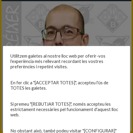
Utilitzem galetes al nostre lloc web per oferir-vos
l’experiència més rellevant recordant les vostres
preferències i repetint visites.
En fer clic a "[ACCEPTAR TOTES]", accepteu l'ús de
TOTES les galetes.
Si premeu "[REBUTJAR TOTES]", només accepteu les
estrictament necessàries pel funcionament d'aquest lloc
web.
No obstant això, també podeu visitar "[CONFIGURAR]"