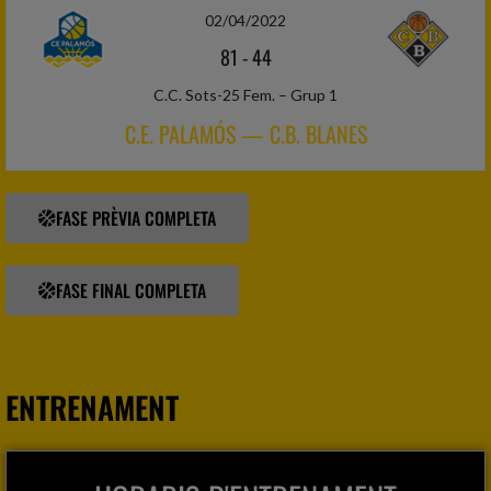
02/04/2022
81
-
44
C.C. Sots-25 Fem. – Grup 1
C.E. PALAMÓS — C.B. BLANES
FASE PRÈVIA COMPLETA
FASE FINAL COMPLETA
ENTRENAMENT