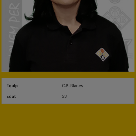
Equip
C.B. Blanes
Edat
53