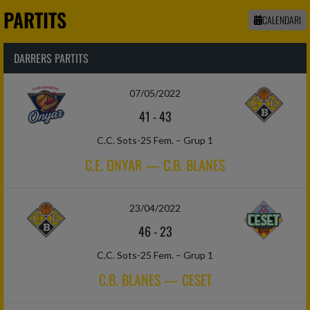
PARTITS
CALENDARI
DARRERS PARTITS
07/05/2022
41
-
43
C.C. Sots-25 Fem. – Grup 1
C.E. ONYAR — C.B. BLANES
23/04/2022
46
-
23
C.C. Sots-25 Fem. – Grup 1
C.B. BLANES — CESET