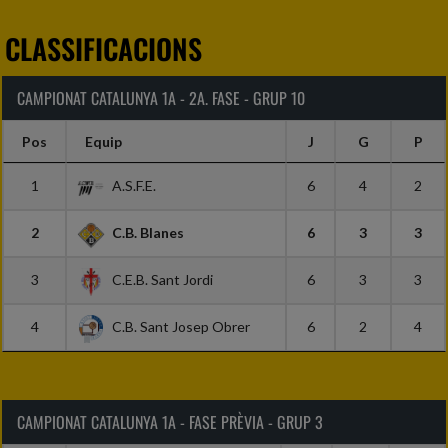
CLASSIFICACIONS
CAMPIONAT CATALUNYA 1A - 2A. FASE - GRUP 10
Pos
Equip
J
G
P
1
A.S.F.E.
6
4
2
2
C.B. Blanes
6
3
3
3
C.E.B. Sant Jordi
6
3
3
4
C.B. Sant Josep Obrer
6
2
4
CAMPIONAT CATALUNYA 1A - FASE PRÈVIA - GRUP 3