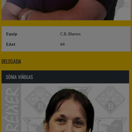
Equip
C.B. Blanes
Edat
64
DELEGADA
SÒNIA VIÑOLAS