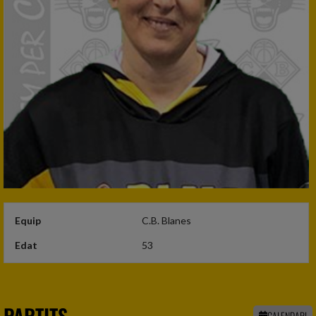
Equip
C.B. Blanes
Edat
53
PARTITS
CALENDARI