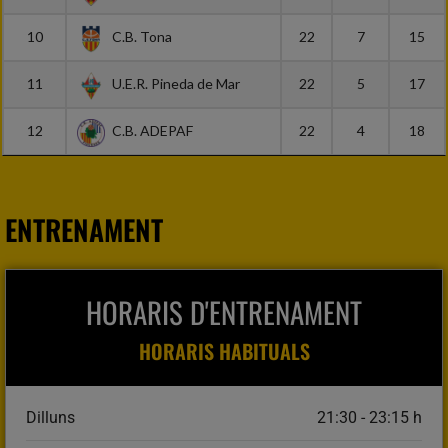
10
C.B. Tona
22
7
15
11
U.E.R. Pineda de Mar
22
5
17
12
C.B. ADEPAF
22
4
18
ENTRENAMENT
HORARIS D'ENTRENAMENT
HORARIS HABITUALS
Dilluns
21:30 - 23:15 h