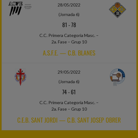
28/05/2022
(Jornada 6)
81
-
78
C.C. Primera Categoria Masc. –
2a. Fase – Grup 10
A.S.F.E. — C.B. BLANES
29/05/2022
(Jornada 6)
74
-
61
C.C. Primera Categoria Masc. –
2a. Fase – Grup 10
C.E.B. SANT JORDI — C.B. SANT JOSEP OBRER