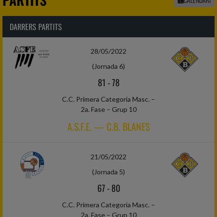
DARRERS PARTITS
28/05/2022
(Jornada 6)
81
-
78
C.C. Primera Categoria Masc. –
2a. Fase – Grup 10
A.S.F.E. — C.B. BLANES
21/05/2022
(Jornada 5)
67
-
80
C.C. Primera Categoria Masc. –
2a. Fase – Grup 10