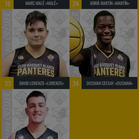
16
24
MARC MALÉ «MALÉ»
ADRIÀ MARTÍN «MARTÍN»
33
34
DAVID LORENZO «LORENZO»
OUSMAN CEESAY «OUSMAN»