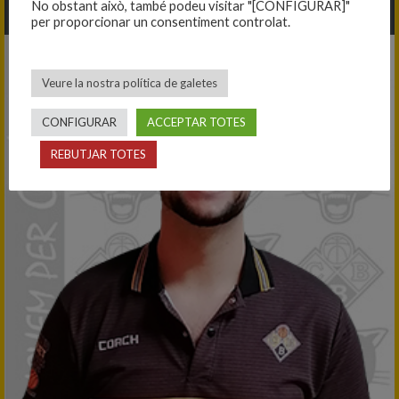
No obstant això, també podeu visitar "[CONFIGURAR]"
RICARD SERRA
per proporcionar un consentiment controlat.
Veure la nostra política de galetes
CONFIGURAR
ACCEPTAR TOTES
REBUTJAR TOTES