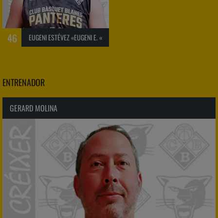
46
EUGENI ESTÉVEZ «EUGENI E. «
ENTRENADOR
GERARD MOLINA