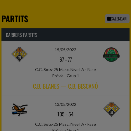
PARTITS
CALENDARI
DARRERS PARTITS
15/05/2022
67
-
77
C.C. Sots-25 Masc. Nivell A - Fase
Prèvia - Grup 1
C.B. BLANES — C.B. BESCANÓ
13/05/2022
105
-
54
C.C. Sots-25 Masc. Nivell A - Fase
Prèvia - Grup 1