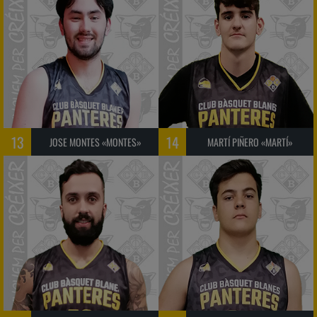
13
14
JOSE MONTES «MONTES»
MARTÍ PIÑERO «MARTÍ»