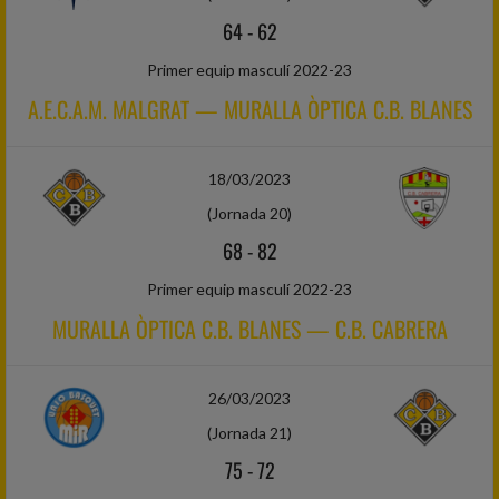
64
-
62
Primer equip masculí 2022-23
A.E.C.A.M. MALGRAT — MURALLA ÒPTICA C.B. BLANES
18/03/2023
(Jornada 20)
68
-
82
Primer equip masculí 2022-23
MURALLA ÒPTICA C.B. BLANES — C.B. CABRERA
26/03/2023
(Jornada 21)
75
-
72