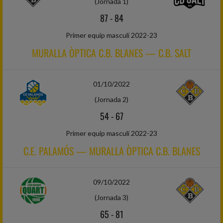
(Jornada 1)
87
-
84
Primer equip masculí 2022-23
MURALLA ÒPTICA C.B. BLANES — C.B. SALT
01/10/2022
(Jornada 2)
54
-
67
Primer equip masculí 2022-23
C.E. PALAMÓS — MURALLA ÒPTICA C.B. BLANES
09/10/2022
(Jornada 3)
65
-
81