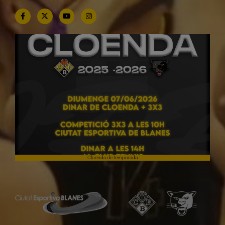
Cloenda de temporada