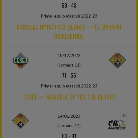
69
-
48
Primer equip masculí 2022-23
MURALLA ÒPTICA C.B. BLANES — EL MASNOU
BASQUETBOL
18/12/2022
(Jornada 11)
71
-
56
Primer equip masculí 2022-23
CESET — MURALLA ÒPTICA C.B. BLANES
14/01/2023
(Jornada 12)
83
-
91