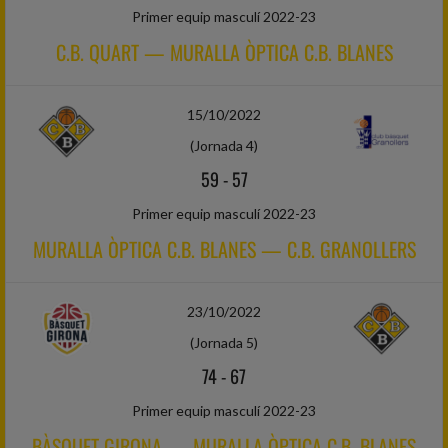
Primer equip masculí 2022-23
C.B. QUART — MURALLA ÒPTICA C.B. BLANES
15/10/2022
(Jornada 4)
59
-
57
Primer equip masculí 2022-23
MURALLA ÒPTICA C.B. BLANES — C.B. GRANOLLERS
23/10/2022
(Jornada 5)
74
-
67
Primer equip masculí 2022-23
BÀSQUET GIRONA — MURALLA ÒPTICA C.B. BLANES