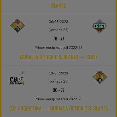
BLANES
06/05/2023
(Jornada 24)
76
-
77
Primer equip masculí 2022-23
MURALLA ÒPTICA C.B. BLANES — CESET
13/05/2023
(Jornada 25)
90
-
77
Primer equip masculí 2022-23
C.B. ARGENTONA — MURALLA ÒPTICA C.B. BLANES