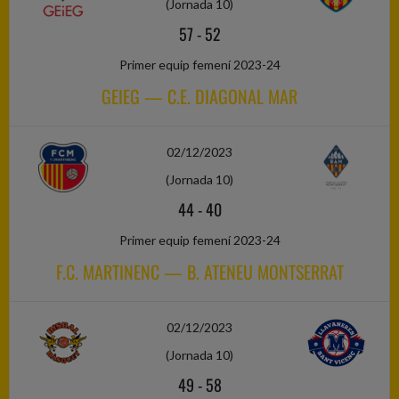
(Jornada 10)
57
-
52
Primer equip femení 2023-24
GEIEG — C.E. DIAGONAL MAR
02/12/2023
(Jornada 10)
44
-
40
Primer equip femení 2023-24
F.C. MARTINENC — B. ATENEU MONTSERRAT
02/12/2023
(Jornada 10)
49
-
58