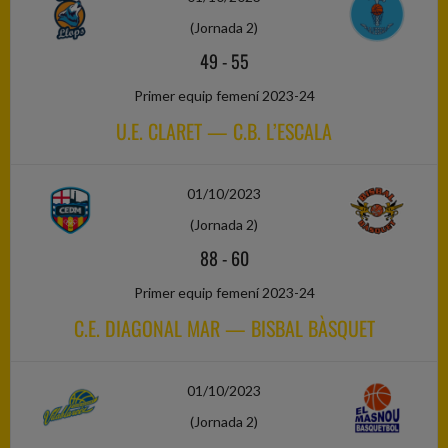
(Jornada 2)
49
-
55
Primer equip femení 2023-24
U.E. CLARET — C.B. L’ESCALA
01/10/2023
(Jornada 2)
88
-
60
Primer equip femení 2023-24
C.E. DIAGONAL MAR — BISBAL BÀSQUET
01/10/2023
(Jornada 2)