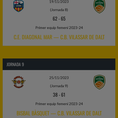
19/11/2023
(Jornada 8)
62
-
65
Primer equip femení 2023-24
C.E. DIAGONAL MAR — C.B. VILASSAR DE DALT
JORNADA 9
25/11/2023
(Jornada 9)
38
-
61
Primer equip femení 2023-24
BISBAL BÀSQUET — C.B. VILASSAR DE DALT