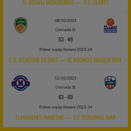
B. ATENEU MONTSERRAT — U.E. CLARET
08/10/2023
(Jornada 3)
53
-
49
Primer equip femení 2023-24
C.B. VILASSAR DE DALT — EL MASNOU BASQUETBOL
15/10/2023
(Jornada 3)
63
-
69
Primer equip femení 2023-24
LLAVANERES MARESME — C.E. DIAGONAL MAR