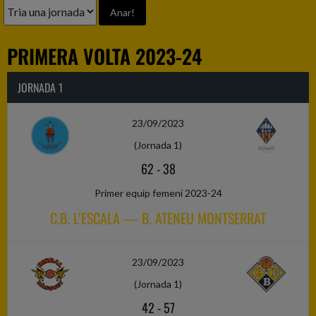
PRIMERA VOLTA 2023-24
JORNADA 1
23/09/2023
(Jornada 1)
62
-
38
Primer equip femení 2023-24
C.B. L’ESCALA — B. ATENEU MONTSERRAT
23/09/2023
(Jornada 1)
42
-
57