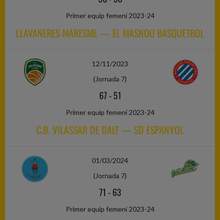
Primer equip femení 2023-24
LLAVANERES MARESME — EL MASNOU BASQUETBOL
12/11/2023
(Jornada 7)
67
-
51
Primer equip femení 2023-24
C.B. VILASSAR DE DALT — SD ESPANYOL
01/03/2024
(Jornada 7)
71
-
63
Primer equip femení 2023-24