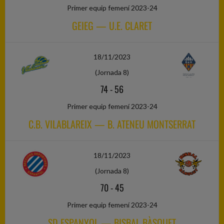
Primer equip femení 2023-24
GEIEG — U.E. CLARET
18/11/2023
(Jornada 8)
74
-
56
Primer equip femení 2023-24
C.B. VILABLAREIX — B. ATENEU MONTSERRAT
18/11/2023
(Jornada 8)
70
-
45
Primer equip femení 2023-24
SD ESPANYOL — BISBAL BÀSQUET