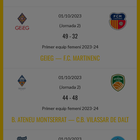
01/10/2023
(Jornada 2)
49
-
32
Primer equip femení 2023-24
GEIEG — F.C. MARTINENC
01/10/2023
(Jornada 2)
44
-
48
Primer equip femení 2023-24
B. ATENEU MONTSERRAT — C.B. VILASSAR DE DALT
01/10/2023