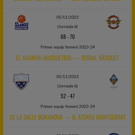
05/11/2023
(Jornada 6)
68
-
70
Primer equip femení 2023-24
EL MASNOU BASQUETBOL — BISBAL BÀSQUET
05/11/2023
(Jornada 6)
52
-
47
Primer equip femení 2023-24
CE LA SALLE BONANOVA — B. ATENEU MONTSERRAT