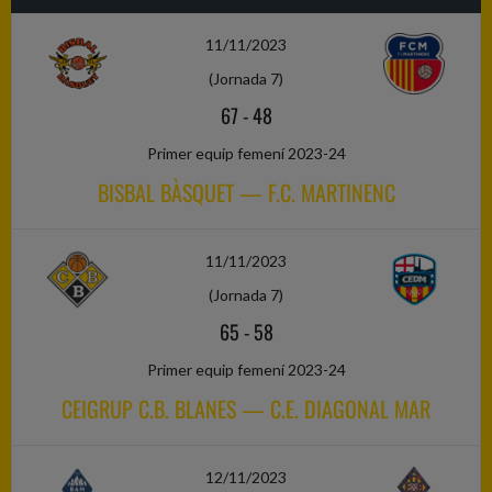
11/11/2023
(Jornada 7)
67
-
48
Primer equip femení 2023-24
BISBAL BÀSQUET — F.C. MARTINENC
11/11/2023
(Jornada 7)
65
-
58
Primer equip femení 2023-24
CEIGRUP C.B. BLANES — C.E. DIAGONAL MAR
12/11/2023