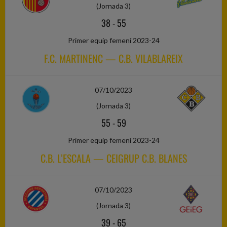
(Jornada 3)
38
-
55
Primer equip femení 2023-24
F.C. MARTINENC — C.B. VILABLAREIX
07/10/2023
(Jornada 3)
55
-
59
Primer equip femení 2023-24
C.B. L’ESCALA — CEIGRUP C.B. BLANES
07/10/2023
(Jornada 3)
39
-
65