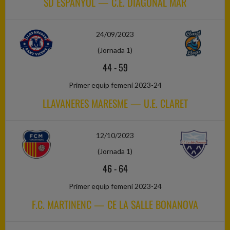
SD ESPANYOL — C.E. DIAGONAL MAR
24/09/2023
(Jornada 1)
44
-
59
Primer equip femení 2023-24
LLAVANERES MARESME — U.E. CLARET
12/10/2023
(Jornada 1)
46
-
64
Primer equip femení 2023-24
F.C. MARTINENC — CE LA SALLE BONANOVA