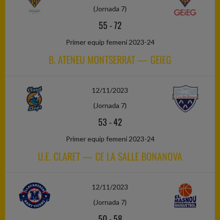
(Jornada 7)
55
-
72
Primer equip femení 2023-24
B. ATENEU MONTSERRAT — GEIEG
12/11/2023
(Jornada 7)
53
-
42
Primer equip femení 2023-24
U.E. CLARET — CE LA SALLE BONANOVA
12/11/2023
(Jornada 7)
50
-
58