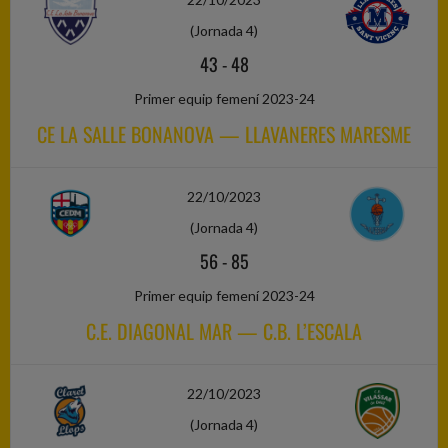
(Jornada 4)
43
-
48
Primer equip femení 2023-24
CE LA SALLE BONANOVA — LLAVANERES MARESME
22/10/2023
(Jornada 4)
56
-
85
Primer equip femení 2023-24
C.E. DIAGONAL MAR — C.B. L’ESCALA
22/10/2023
(Jornada 4)