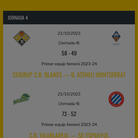
JORNADA 4
21/10/2023
(Jornada 4)
58
-
49
Primer equip femení 2023-24
CEIGRUP C.B. BLANES — B. ATENEU MONTSERRAT
21/10/2023
(Jornada 4)
73
-
52
Primer equip femení 2023-24
C.B. VILABLAREIX — SD ESPANYOL