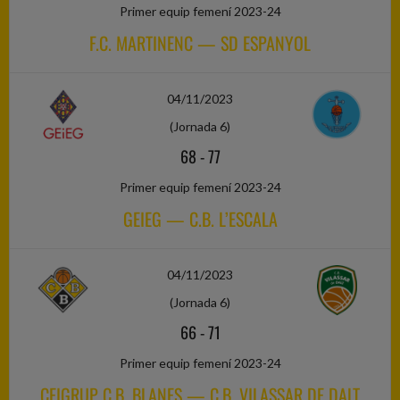
Primer equip femení 2023-24
F.C. MARTINENC — SD ESPANYOL
04/11/2023
(Jornada 6)
68
-
77
Primer equip femení 2023-24
GEIEG — C.B. L’ESCALA
04/11/2023
(Jornada 6)
66
-
71
Primer equip femení 2023-24
CEIGRUP C.B. BLANES — C.B. VILASSAR DE DALT