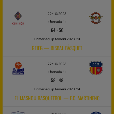
22/10/2023
(Jornada 4)
64
-
50
Primer equip femení 2023-24
GEIEG — BISBAL BÀSQUET
22/10/2023
(Jornada 4)
58
-
48
Primer equip femení 2023-24
EL MASNOU BASQUETBOL — F.C. MARTINENC
22/10/2023