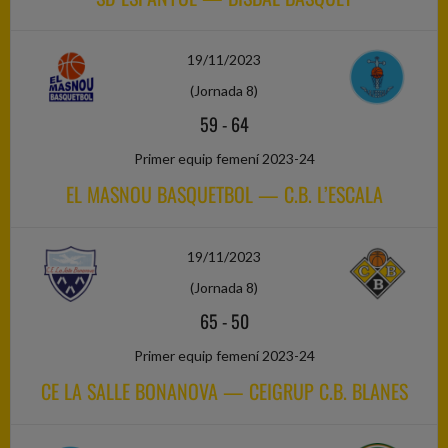
19/11/2023
(Jornada 8)
59
-
64
Primer equip femení 2023-24
EL MASNOU BASQUETBOL — C.B. L’ESCALA
19/11/2023
(Jornada 8)
65
-
50
Primer equip femení 2023-24
CE LA SALLE BONANOVA — CEIGRUP C.B. BLANES