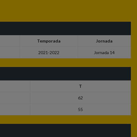
Temporada
Jornada
2021-2022
Jornada 14
T
62
55