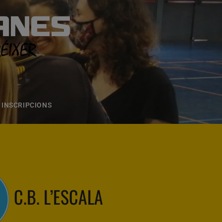
ANES
S
ONS
CONTACTE
INSCRIPCIONS
C.B. L’ESCALA