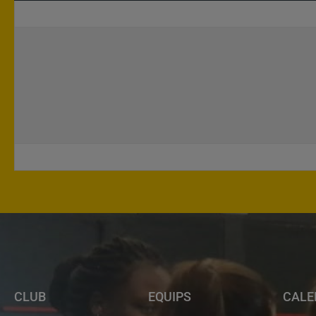
CLUB
EQUIPS
CALE