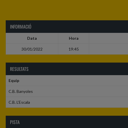
INFORMACIÓ
Data
Hora
30/01/2022
19:45
RESULTATS
Equip
C.B. Banyoles
C.B. L’Escala
PISTA