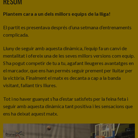
RESUM
Plantem cara a un dels millors equips de la lliga!
El partit es presentava després d’una setmana d’entrenaments
complicada.
Lluny de seguir amb aquesta dinàmica, l’equip fa un canvi de
mentalitat i ofereix una de les seves millors versions com equip.
S’ha pogut competir de tu a tu, agafant lleugeres avantatges en
el marcador, que ens han permès seguir prement per lluitar per
la victòria. Finalment el matx es decanta a cap a la banda
visitant, fallant tirs lliures.
Tot i no haver guanyat s’ha d’estar satisfets per la feina feta i
seguir amb aquesta dinàmica tant positiva i les sensacions que
ens ha deixat aquest matx.