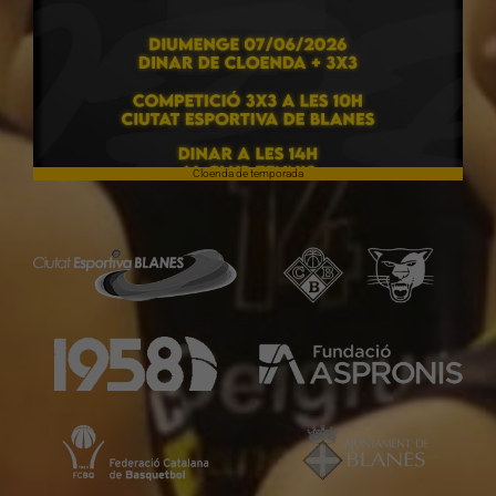
Cloenda de temporada