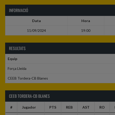
INFORMACIÓ
Data
Hora
11/09/2024
19:00
RESULTATS
Equip
Força Lleida
CEEB Tordera-CB Blanes
CEEB TORDERA-CB BLANES
#
Jugador
PTS
REB
AST
RO