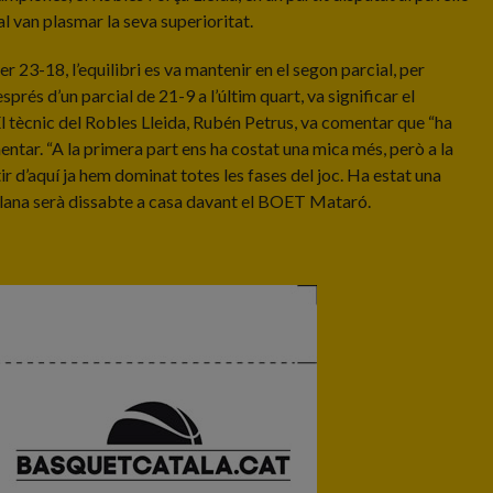
l van plasmar la seva superioritat.
 23-18, l’equilibri es va mantenir en el segon parcial, per
prés d’un parcial de 21-9 a l’últim quart, va significar el
 tècnic del Robles Lleida, Rubén Petrus, va comentar que “ha
mentar. “A la primera part ens ha costat una mica més, però a la
 d’aquí ja hem dominat totes les fases del joc. Ha estat una
atalana serà dissabte a casa davant el BOET Mataró.