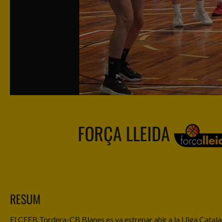
FORÇA LLEIDA
RESUM
El CEEB Tordera-CB Blanes es va estrenar ahir a la Lliga Catala