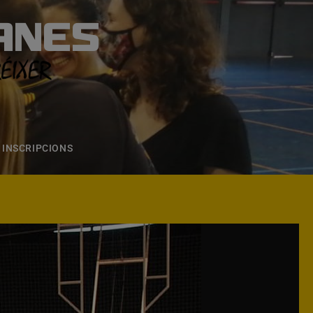
ANES
S
ONS
CONTACTE
INSCRIPCIONS