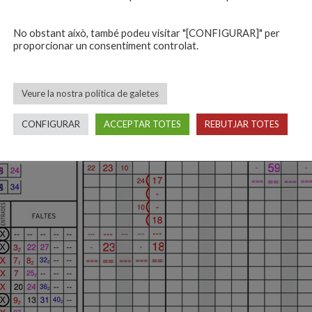
No obstant això, també podeu visitar "[CONFIGURAR]" per
proporcionar un consentiment controlat.
Veure la nostra política de galetes
CONFIGURAR
ACCEPTAR TOTES
REBUTJAR TOTES