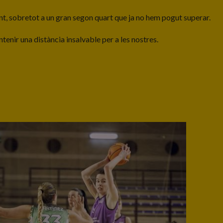
ent, sobretot a un gran segon quart que ja no hem pogut superar.
ntenir una distància insalvable per a les nostres.