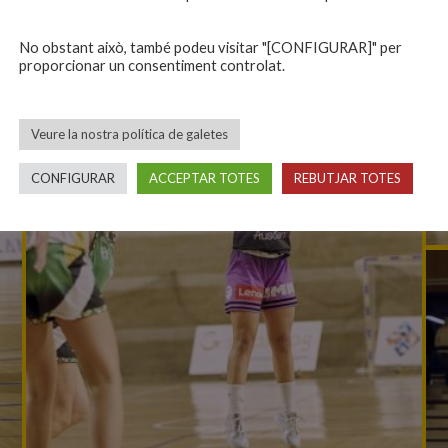
No obstant això, també podeu visitar "[CONFIGURAR]" per
proporcionar un consentiment controlat.
Veure la nostra política de galetes
CONFIGURAR
ACCEPTAR TOTES
REBUTJAR TOTES