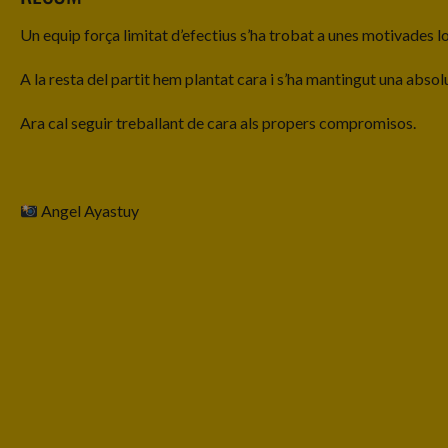
Un equip força limitat d’efectius s’ha trobat a unes motivades 
A la resta del partit hem plantat cara i s’ha mantingut una absol
Ara cal seguir treballant de cara als propers compromisos.
Angel Ayastuy