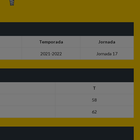
Temporada
Jornada
2021-2022
Jornada 17
T
58
62