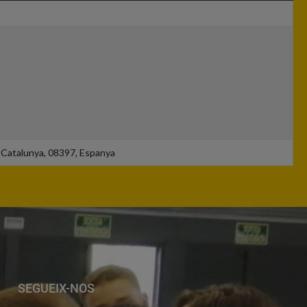
, Catalunya, 08397, Espanya
SEGUEIX-NOS