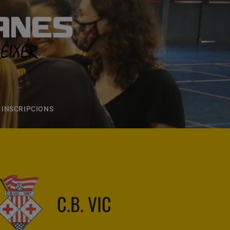
ANES
S
ONS
CONTACTE
INSCRIPCIONS
C.B. VIC