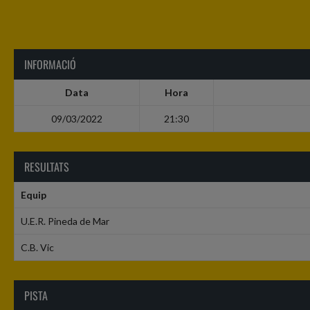
INFORMACIÓ
Data
Hora
09/03/2022
21:30
RESULTATS
Equip
U.E.R. Pineda de Mar
C.B. Vic
PISTA