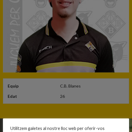
Equip
C.B. Blanes
Edat
26
Utilitzem galetes al nostre lloc web per oferir-vos