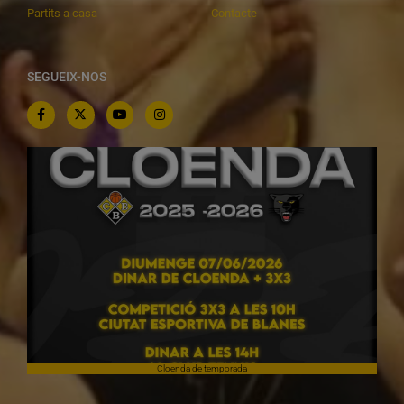
Partits a casa
Contacte
SEGUEIX-NOS
Cloenda de temporada