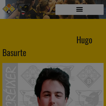
ENTRENADOR AJUDANT
Hugo
Basurte