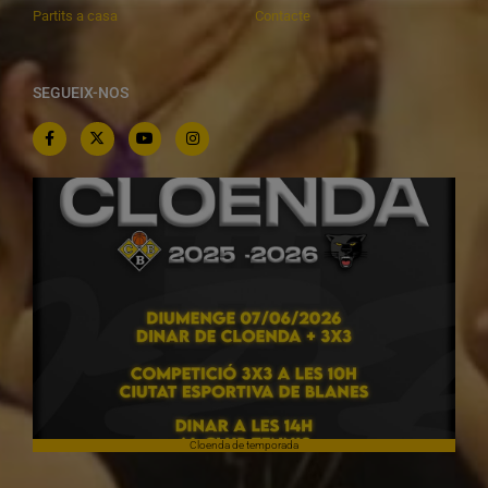
Partits a casa
Contacte
SEGUEIX-NOS
Cloenda de temporada