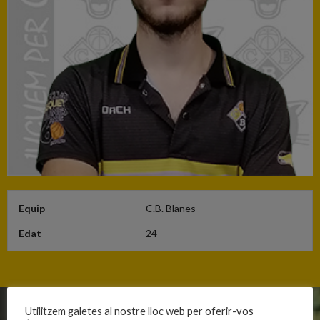
Equip
C.B. Blanes
Edat
24
Utilitzem galetes al nostre lloc web per oferir-vos