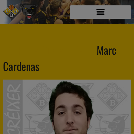
ENTRENADOR AJUDANT
Marc
Cardenas