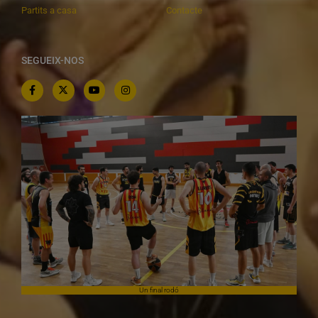
Partits a casa
Contacte
SEGUEIX-NOS
Un final rodó