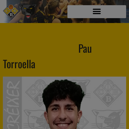
PREPARADOR FÍSIC
Pau
Torroella