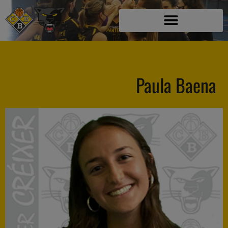
DELEGADA D'EQUIP
Paula Baena