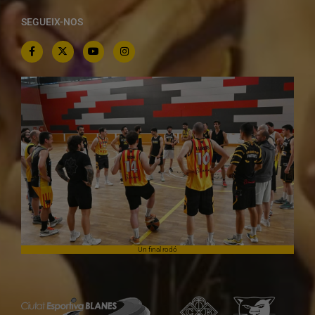
SEGUEIX-NOS
Un final rodó