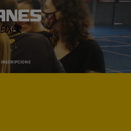
ANES
S
ONS
CONTACTE
INSCRIPCIONS