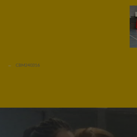
←
CBM240316