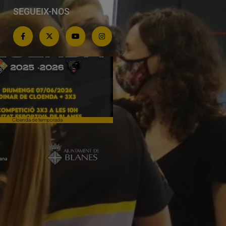
SEGUEIX-NOS
Cloenda de temporada
Campiones a Salou