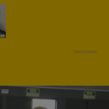
CBM20230930
→