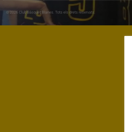
© 2026 Club Bàsquet Blanes. Tots els drets reservats.