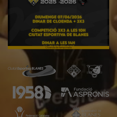
Cloenda de temporada