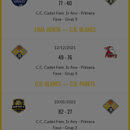
77
-
40
C.C. Cadet Fem. 1r Any - Primera
Fase - Grup 3
LIMA HORTA — C.B. BLANES
12/12/2021
49
-
76
C.C. Cadet Fem. 1r Any - Primera
Fase - Grup 3
C.B. BLANES — C.B. PARETS
23/01/2022
82
-
27
C.C. Cadet Fem. 1r Any - Primera
Fase - Grup 3