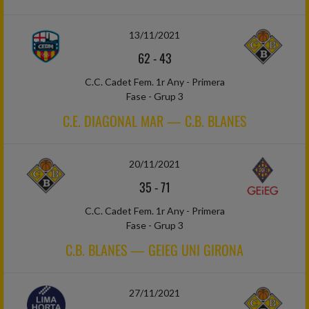
13/11/2021
62
-
43
C.C. Cadet Fem. 1r Any - Primera
Fase - Grup 3
C.E. DIAGONAL MAR — C.B. BLANES
20/11/2021
35
-
71
C.C. Cadet Fem. 1r Any - Primera
Fase - Grup 3
C.B. BLANES — GEIEG UNI GIRONA
27/11/2021