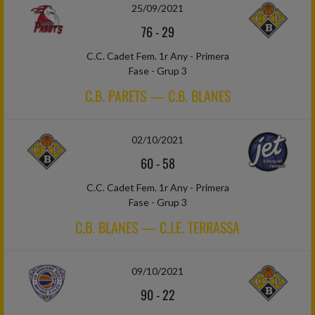
25/09/2021
76
-
29
C.C. Cadet Fem. 1r Any - Primera
Fase - Grup 3
C.B. PARETS — C.B. BLANES
02/10/2021
60
-
58
C.C. Cadet Fem. 1r Any - Primera
Fase - Grup 3
C.B. BLANES — C.J.E. TERRASSA
09/10/2021
90
-
22