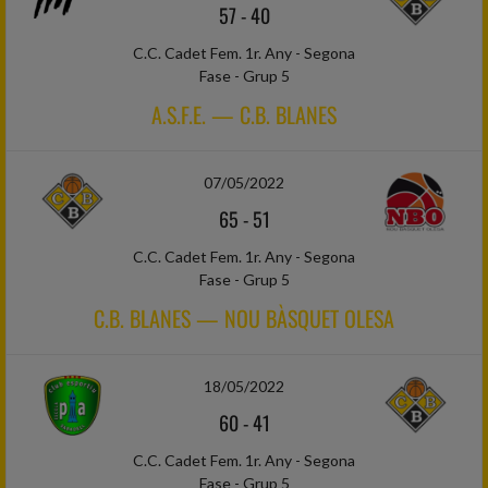
57
-
40
C.C. Cadet Fem. 1r. Any - Segona
Fase - Grup 5
A.S.F.E. — C.B. BLANES
07/05/2022
65
-
51
C.C. Cadet Fem. 1r. Any - Segona
Fase - Grup 5
C.B. BLANES — NOU BÀSQUET OLESA
18/05/2022
60
-
41
C.C. Cadet Fem. 1r. Any - Segona
Fase - Grup 5