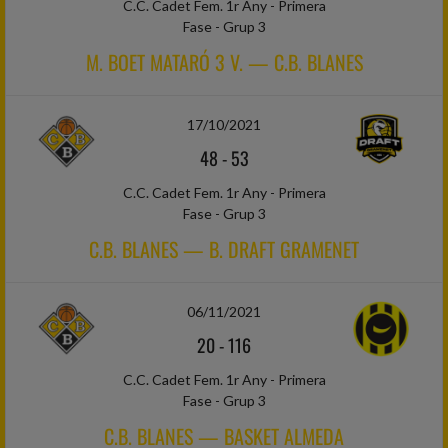
C.C. Cadet Fem. 1r Any - Primera
Fase - Grup 3
M. BOET MATARÓ 3 V. — C.B. BLANES
17/10/2021
48
-
53
C.C. Cadet Fem. 1r Any - Primera
Fase - Grup 3
C.B. BLANES — B. DRAFT GRAMENET
06/11/2021
20
-
116
C.C. Cadet Fem. 1r Any - Primera
Fase - Grup 3
C.B. BLANES — BASKET ALMEDA