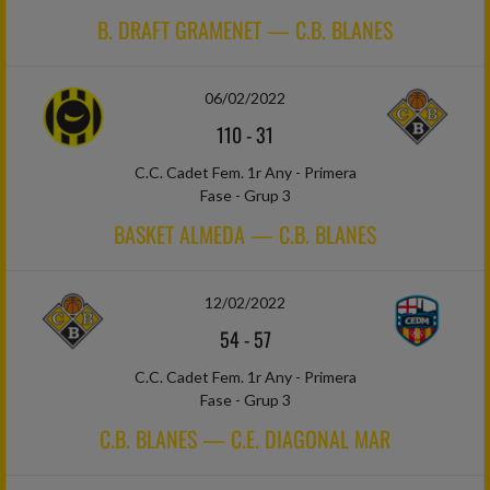
B. DRAFT GRAMENET — C.B. BLANES
06/02/2022
110
-
31
C.C. Cadet Fem. 1r Any - Primera
Fase - Grup 3
BASKET ALMEDA — C.B. BLANES
12/02/2022
54
-
57
C.C. Cadet Fem. 1r Any - Primera
Fase - Grup 3
C.B. BLANES — C.E. DIAGONAL MAR