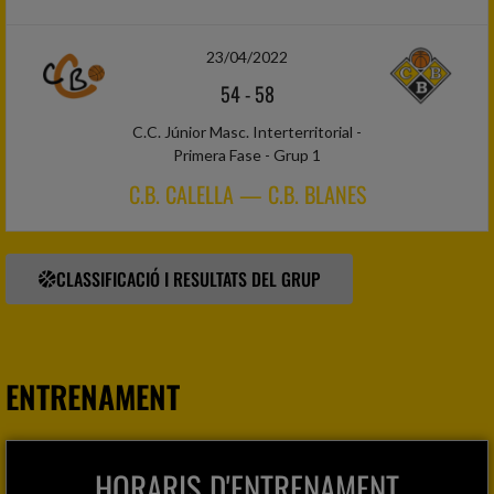
23/04/2022
54
-
58
C.C. Júnior Masc. Interterritorial -
Primera Fase - Grup 1
C.B. CALELLA — C.B. BLANES
CLASSIFICACIÓ I RESULTATS DEL GRUP
ENTRENAMENT
HORARIS D'ENTRENAMENT