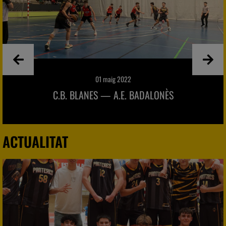
01 maig 2022
C.B. BLANES — A.E. BADALONÈS
ACTUALITAT