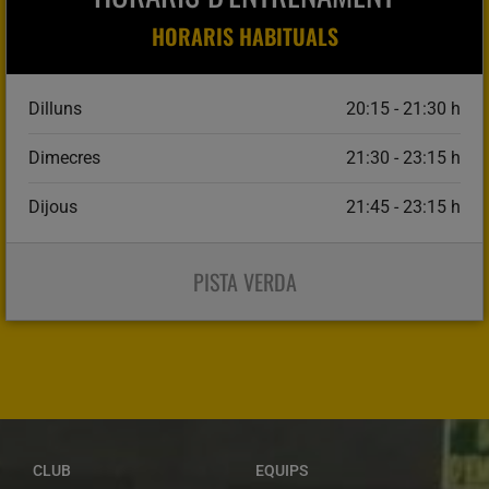
HORARIS HABITUALS
Dilluns
20:15 - 21:30 h
Dimecres
21:30 - 23:15 h
Dijous
21:45 - 23:15 h
PISTA VERDA
CLUB
EQUIPS