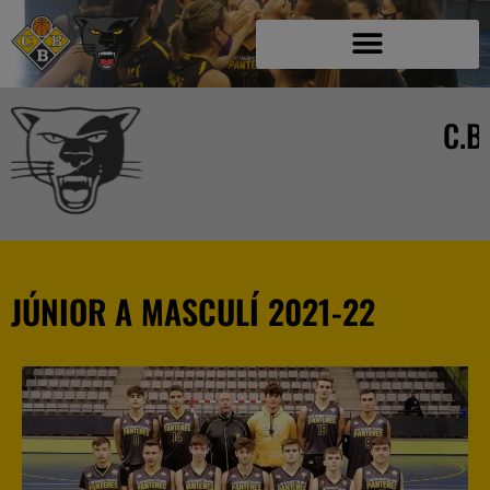
C.B. BLANES A
JÚNIOR A MASCULÍ 2021-22