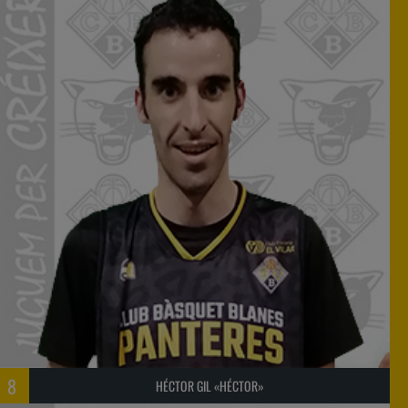
8
HÉCTOR GIL «HÉCTOR»