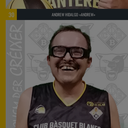
30
ANDREW HIDALGO «ANDREW»