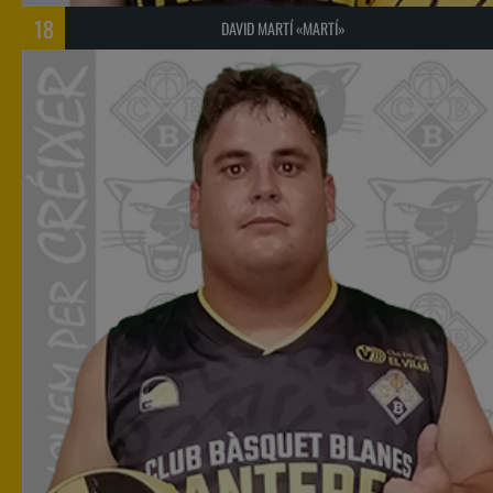
18
DAVID MARTÍ «MARTÍ»