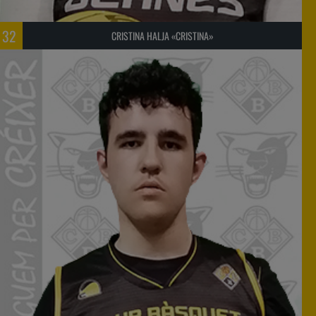
32
CRISTINA HALJA «CRISTINA»