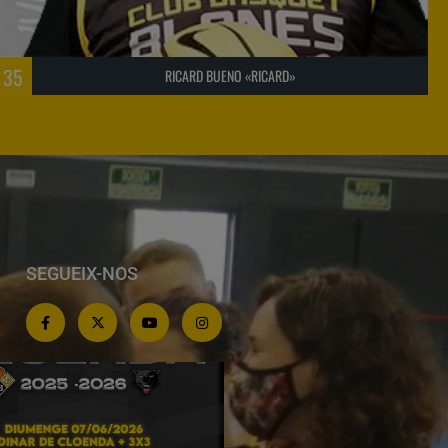
35
RICARD BUENO «RICARD»
SEGUEIX-NOS