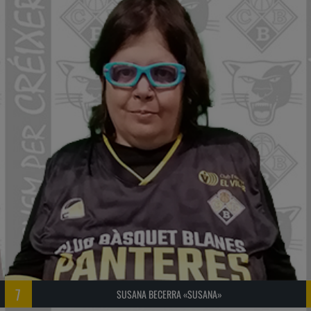
7
SUSANA BECERRA «SUSANA»