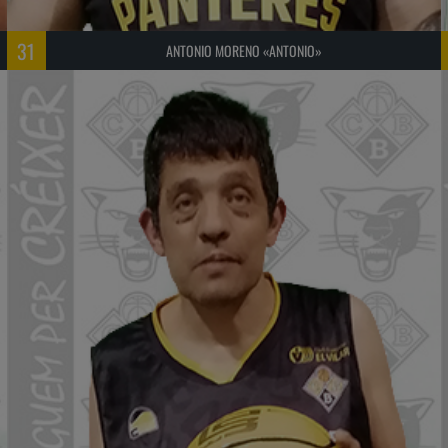
31
ANTONIO MORENO «ANTONIO»