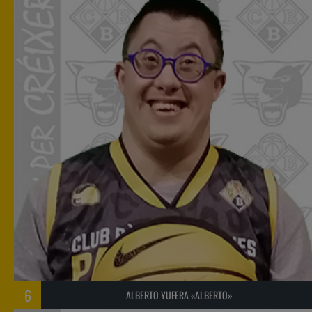
6
ALBERTO YUFERA «ALBERTO»