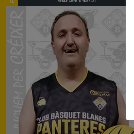
10
MERCÈ CHERTÓ «MERCÈ»