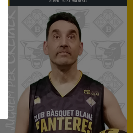
15
ALBERT MARTÍ «ALBERT»