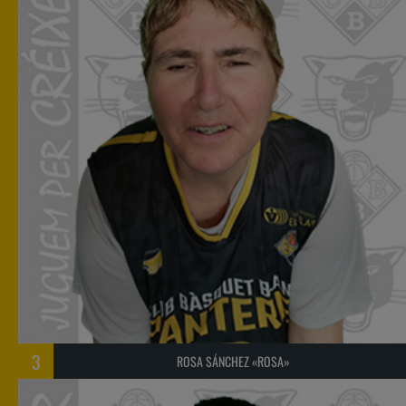
3
ROSA SÁNCHEZ «ROSA»