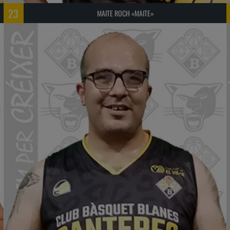
23
MAITE ROCH «MAITE»