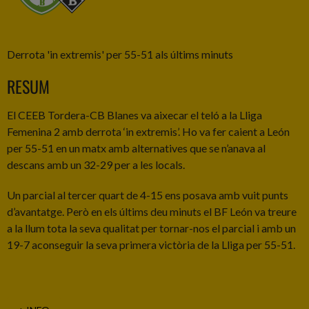
Derrota 'in extremis' per 55-51 als últims minuts
RESUM
El CEEB Tordera-CB Blanes va aixecar el teló a la Lliga
Femenina 2 amb derrota ‘in extremis’. Ho va fer caient a León
per 55-51 en un matx amb alternatives que se n’anava al
descans amb un 32-29 per a les locals.
Un parcial al tercer quart de 4-15 ens posava amb vuit punts
d’avantatge. Però en els últims deu minuts el BF León va treure
a la llum tota la seva qualitat per tornar-nos el parcial i amb un
19-7 aconseguir la seva primera victòria de la Lliga per 55-51.