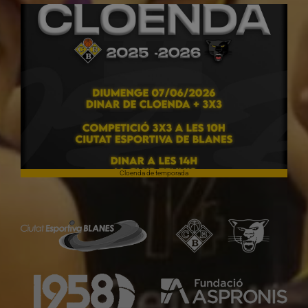
Cloenda de temporada