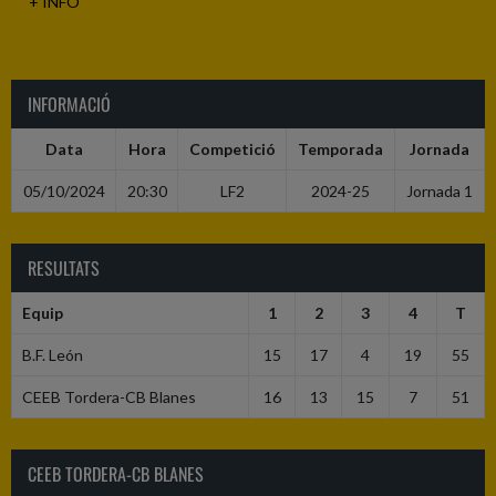
+ INFO
INFORMACIÓ
Data
Hora
Competició
Temporada
Jornada
05/10/2024
20:30
LF2
2024-25
Jornada 1
RESULTATS
Equip
1
2
3
4
T
B.F. León
15
17
4
19
55
CEEB Tordera-CB Blanes
16
13
15
7
51
CEEB TORDERA-CB BLANES