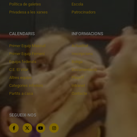
Política de galetes
Escola
Privadesa a les xarxes
Patrocinadors
CALENDARIS
INFORMACIONS
Primer Equip Masculí
Actualitat
Primer Equip Femení
Inscripcions
Equips federats
Botiga
C.E. El Vilar
Documentació
Altres equips
Playoff
Categories inferiors
Intranet
Partits a casa
Contacte
SEGUEIX-NOS