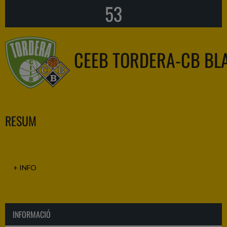
53
CEEB TORDERA-CB BL
RESUM
+ INFO
INFORMACIÓ