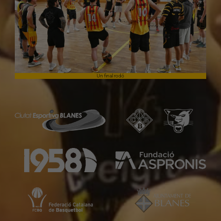
Un final rodó