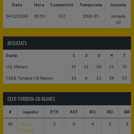
Data
Hora
Competició
Temporada
Jornada
14/12/2024
18:10
LF2
2024-25
Jornada
10
RESULTATS
Equip
1
2
3
4
T
U.E. Mataró
19
12
20
21
72
CEEB Tordera-CB Blanes
10
6
13
24
53
CEEB TORDERA-CB BLANES
#
Jugador
PTS
AST
RO
RD
BR
00
Anna
2
0
4
3
3
Espigol