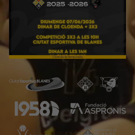
Cloenda de temporada