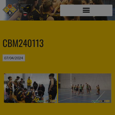
CBM240113
07/04/2024