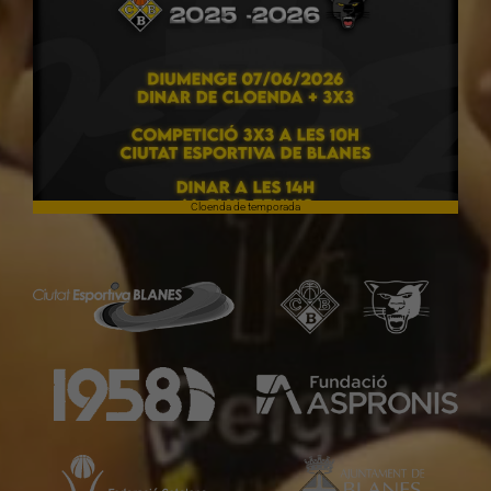
Cloenda de temporada