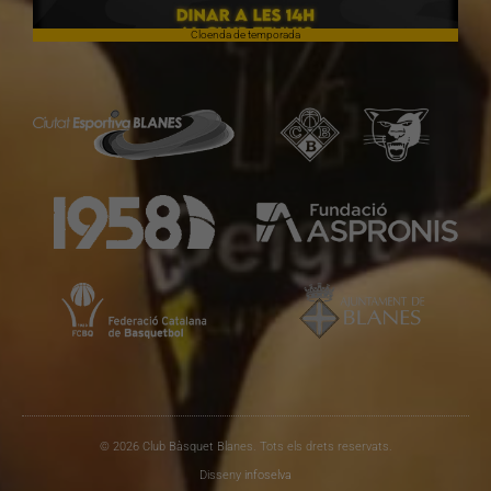
Cloenda de temporada
© 2026 Club Bàsquet Blanes. Tots els drets reservats.
Disseny
infoselva