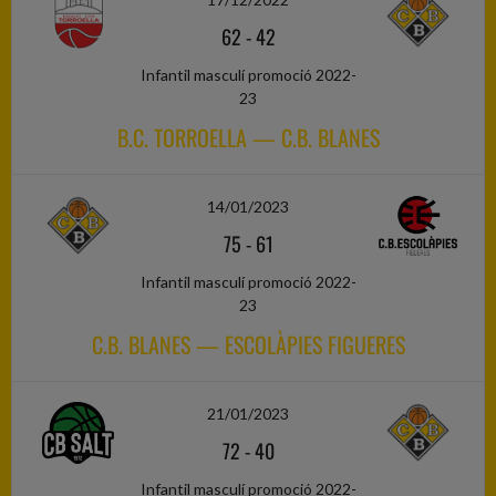
62
-
42
Infantil masculí promoció 2022-
23
B.C. TORROELLA — C.B. BLANES
14/01/2023
75
-
61
Infantil masculí promoció 2022-
23
C.B. BLANES — ESCOLÀPIES FIGUERES
21/01/2023
72
-
40
Infantil masculí promoció 2022-