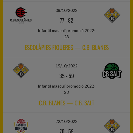
08/10/2022
77
-
82
Infantil masculí promoció 2022-
23
ESCOLÀPIES FIGUERES — C.B. BLANES
15/10/2022
35
-
59
Infantil masculí promoció 2022-
23
C.B. BLANES — C.B. SALT
22/10/2022
70
-
59