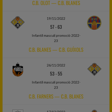
C.B. OLOT — C.B. BLANES
19/11/2022
57
-
63
Infantil masculí promoció 2022-
23
C.B. BLANES — C.B. GUÍXOLS
26/11/2022
53
-
55
Infantil masculí promoció 2022-
23
C.B. FARNERS — C.B. BLANES
17/12/2022