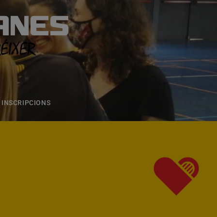
ANES
S
ONS
CONTACTE
INSCRIPCIONS