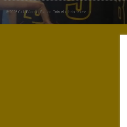
© 2026 Club Bàsquet Blanes. Tots els drets reservats.