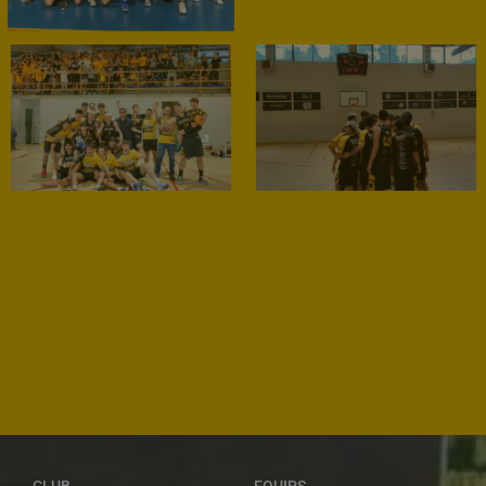
CLUB
EQUIPS