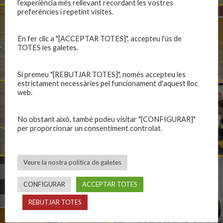
l’experiència més rellevant recordant les vostres
preferències i repetint visites.
En fer clic a "[ACCEPTAR TOTES]", accepteu l'ús de
TOTES les galetes.
Si premeu "[REBUTJAR TOTES]", només accepteu les
estrictament necessàries pel funcionament d'aquest lloc
web.
No obstant això, també podeu visitar "[CONFIGURAR]"
per proporcionar un consentiment controlat.
Veure la nostra política de galetes
CONFIGURAR
ACCEPTAR TOTES
REBUTJAR TOTES