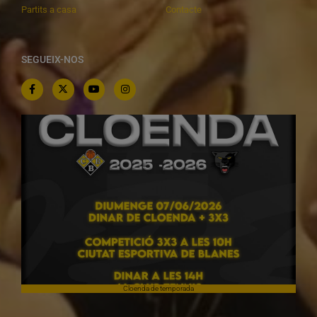
Partits a casa
Contacte
SEGUEIX-NOS
Campiones a Salou